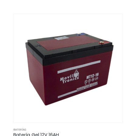
BATERÍAS
Batería Gel 12V 16AH