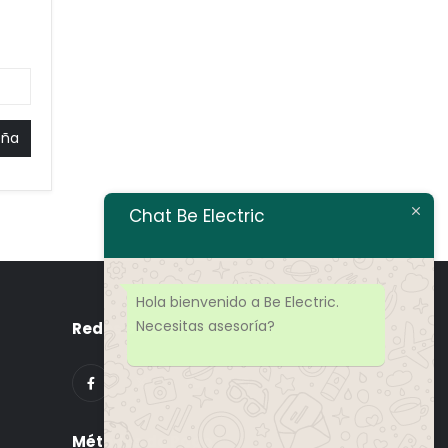
eña
Chat Be Electric
Hola bienvenido a Be Electric.
Necesitas asesoría?
Redes Sociales
Métodos de Pago