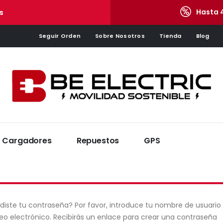
Hasta 
s
Seguir Orden
Sobre Nosotros
Tienda
Blog
Cargadores
Repuestos
GPS
diste tu contraseña? Por favor, introduce tu nombre de usuario
eo electrónico. Recibirás un enlace para crear una contraseña