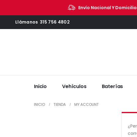
Envío Nacional Y Domicilio
Llámanos
315 756 4802
Inicio
Vehículos
Baterías
INICIO
TIENDA
MY ACCOUNT
¿Per
corr