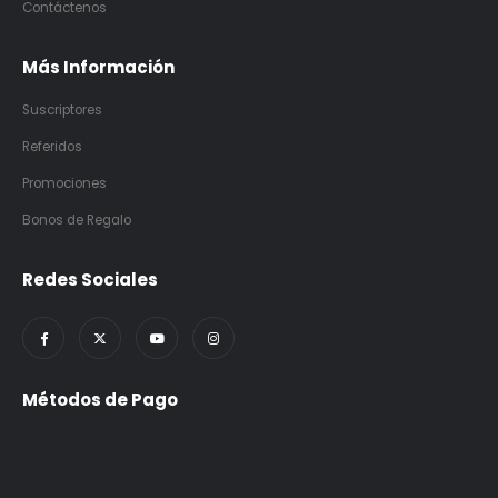
Contáctenos
Más Información
Suscriptores
Referidos
Promociones
Bonos de Regalo
Redes Sociales
Métodos de Pago