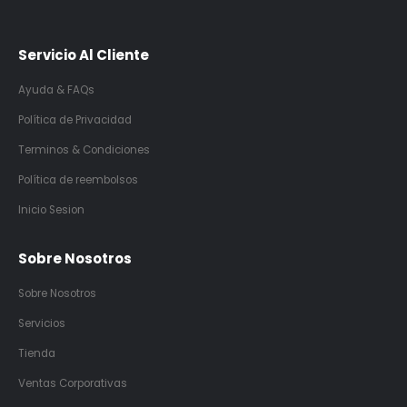
Servicio Al Cliente
Ayuda & FAQs
Política de Privacidad
Terminos & Condiciones
Política de reembolsos
Inicio Sesion
Sobre Nosotros
Sobre Nosotros
Servicios
Tienda
Ventas Corporativas