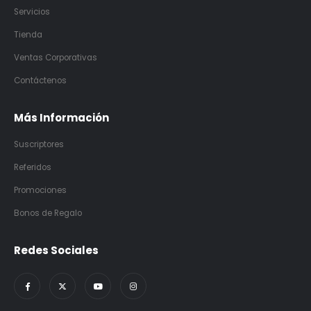
Servicios
Tienda
Ventas Corporativas
Contáctenos
Más Información
Suscriptores
Referidos
Promociones
Bonos de Regalo
Redes Sociales