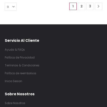
1
2
3
Servicio Al Cliente
Ayuda & FAQs
Política de Privacidad
Terminos & Condiciones
Política de reembolsos
Inicio Sesion
Sobre Nosotros
Sobre Nosotros