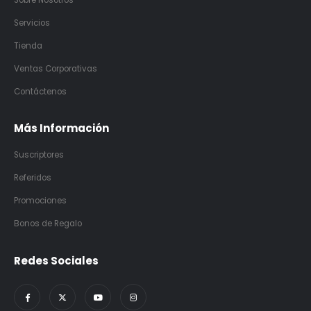
Servicios
Tienda
Ventas Corporativas
Contáctenos
Más Información
Suscriptores
Referidos
Promociones
Bonos de Regalo
Redes Sociales