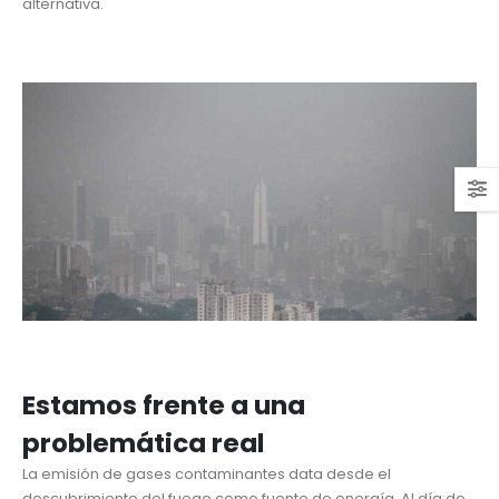
alternativa.
Estamos frente a una
problemática real
La emisión de gases contaminantes data desde el
descubrimiento del fuego como fuente de energía. Al día de