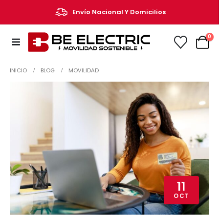
Envío Nacional Y Domicilios
0
INICIO
BLOG
MOVILIDAD
11
OCT