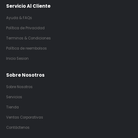
Servicio Al Cliente
Ayuda & FAQs
Política de Privacidad
Terminos & Condiciones
Política de reembolsos
Inicio Sesion
Sobre Nosotros
Sobre Nosotros
Servicios
Tienda
Ventas Corporativas
Contáctenos