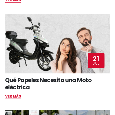
VER MÁS
21
JUL
Qué Papeles Necesita una Moto
eléctrica
VER MÁS