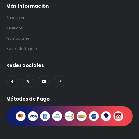
Más Información
Suscriptores
Referidos
Promociones
Bonos de Regalo
Redes Sociales
Métodos de Pago