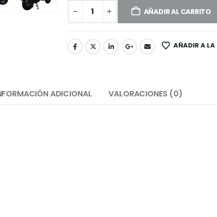
AÑADIR AL CARRITO
AÑADIR A LA
NFORMACIÓN ADICIONAL
VALORACIONES (0)