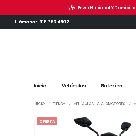
Envío Nacional Y Domicilio
Llámanos
315 756 4802
Inicio
Vehículos
Baterías
INICIO
TIENDA
VEHÍCULOS
,
CICLOMOTORES
V
OFERTA