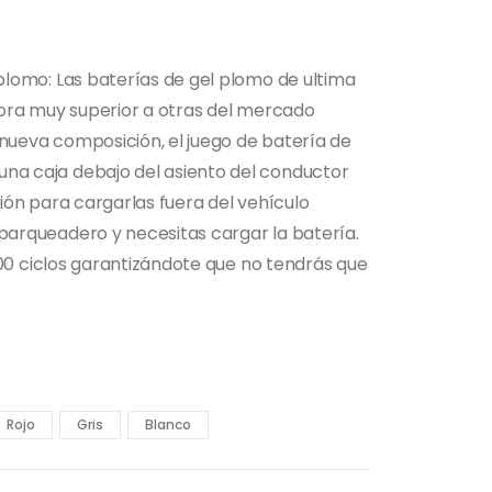
plomo: Las baterías de gel plomo de ultima
hora muy superior a otras del mercado
nueva composición, el juego de batería de
na caja debajo del asiento del conductor
ión para cargarlas fuera del vehículo
parqueadero y necesitas cargar la batería.
 600 ciclos garantizándote que no tendrás que
Rojo
Gris
Blanco