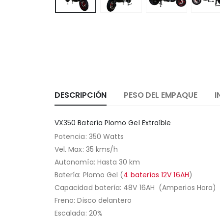
DESCRIPCIÓN
PESO DEL EMPAQUE
I
VX350 Batería Plomo Gel Extraíble
Potencia: 350 Watts
Vel. Max: 35 kms/h
Autonomía: Hasta 30 km
Batería: Plomo Gel (
4 baterías 12V 16AH
)
Capacidad batería: 48V 16AH (Amperios Hora)
Freno: Disco delantero
Escalada: 20%