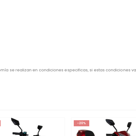
ía se realizan en condiciones especificas, si estas condiciones v
-20%