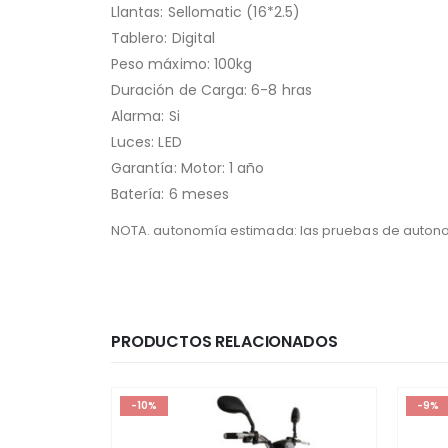
Llantas: Sellomatic (16*2.5)
Tablero: Digital
Peso máximo: 100kg
Duración de Carga: 6-8 hras
Alarma: Si
Luces: LED
Garantía: Motor: 1 año
Batería: 6 meses
NOTA. autonomía estimada: las pruebas de autonom
PRODUCTOS RELACIONADOS
-10%
-9%