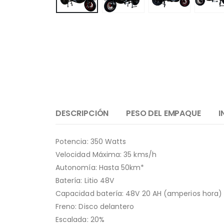
DESCRIPCIÓN
PESO DEL EMPAQUE
I
Potencia: 350 Watts
Velocidad Máxima: 35 kms/h
Autonomía: Hasta 50km*
Batería: Litio 48V
Capacidad batería: 48V 20 AH (amperios hora)
Freno: Disco delantero
Escalada: 20%