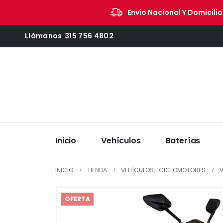
Envío Nacional Y Domicilio
Llámanos
315 756 4802
Inicio
Vehículos
Baterías
INICIO
TIENDA
VEHÍCULOS
,
CICLOMOTORES
V
OFERTA