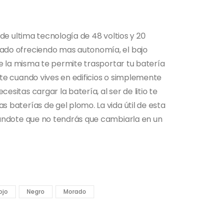
 de ultima tecnología de 48 voltios y 20
ado ofreciendo mas autonomía, el bajo
 de la misma te permite trasportar tu batería
nte cuando vives en edificios o simplemente
sitas cargar la batería, al ser de litio te
 baterías de gel plomo. La vida útil de esta
zándote que no tendrás que cambiarla en un
ojo
Negro
Morado