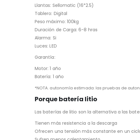
Llantas: Sellomatic (16*2.5)
Tablero: Digital
Peso máximo: 100kg
Duración de Carga: 6-8 hras
Alarma: Si
Luces: LED
Garantía:
Motor: 1 año
Batería: 1 año
*NOTA. autonomía estimada: las pruebas de autono
Porque batería litio
Las baterías de litio son la alternativa a las b
Tienen más resistencia a la descarga
Ofrecen una tensión más constante en un ciclo
Sufren menos calentamiento