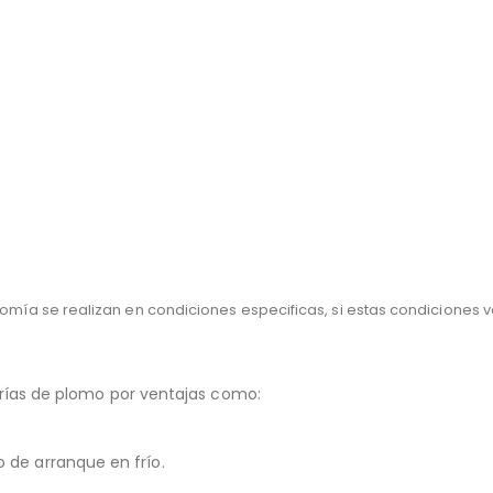
mía se realizan en condiciones especificas, si estas condiciones 
aterías de plomo por ventajas como:
 de arranque en frío.