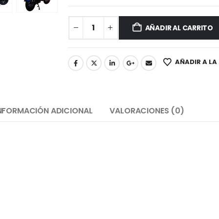
AÑADIR AL CARRITO
AÑADIR A LA
NFORMACIÓN ADICIONAL
VALORACIONES (0)